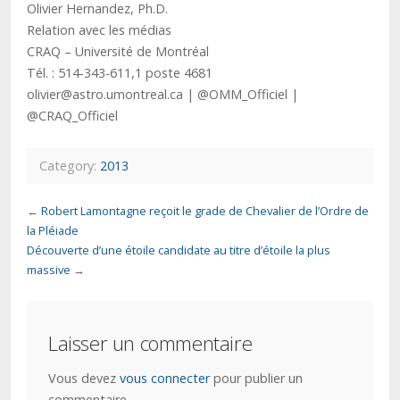
Olivier Hernandez, Ph.D.
Relation avec les médias
CRAQ – Université de Montréal
Tél. : 514-343-611,1 poste 4681
olivier@astro.umontreal.ca | @OMM_Officiel |
@CRAQ_Officiel
Category:
2013
←
Robert Lamontagne reçoit le grade de Chevalier de l’Ordre de
la Pléiade
Découverte d’une étoile candidate au titre d’étoile la plus
massive
→
Laisser un commentaire
Vous devez
vous connecter
pour publier un
commentaire.