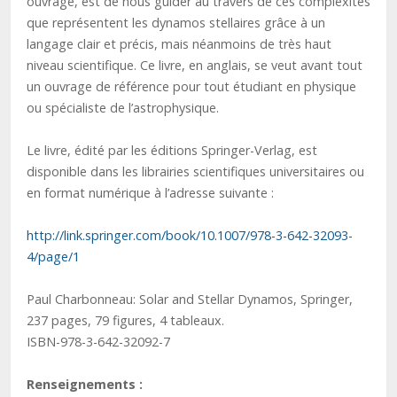
ouvrage, est de nous guider au travers de ces complexités
que représentent les dynamos stellaires grâce à un
langage clair et précis, mais néanmoins de très haut
niveau scientifique. Ce livre, en anglais, se veut avant tout
un ouvrage de référence pour tout étudiant en physique
ou spécialiste de l’astrophysique.
Le livre, édité par les éditions Springer-Verlag, est
disponible dans les librairies scientifiques universitaires ou
en format numérique à l’adresse suivante :
http://link.springer.com/book/10.1007/978-3-642-32093-
4/page/1
Paul Charbonneau: Solar and Stellar Dynamos, Springer,
237 pages, 79 figures, 4 tableaux.
ISBN-978-3-642-32092-7
Renseignements :